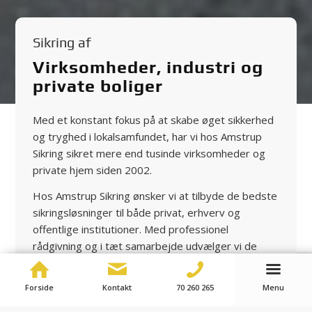
Sikring af
Virksomheder, industri og
private boliger
Med et konstant fokus på at skabe øget sikkerhed
og tryghed i lokalsamfundet, har vi hos Amstrup
Sikring sikret mere end tusinde virksomheder og
private hjem siden 2002.
Hos Amstrup Sikring ønsker vi at tilbyde de bedste
sikringsløsninger til både privat, erhverv og
offentlige institutioner. Med professionel
rådgivning og i tæt samarbejde udvælger vi de
produkter og løsninger, som er tilpasset
virksomheden eller din boligs behov.
Forside
Kontakt
70 260 265
Menu
Få et uforpligtende tilbud