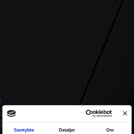
Samtykke
Detaljer
Om