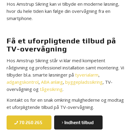
Hos Amstrup Sikring kan vi tilbyde en moderne løsning,
hvor du hele tiden kan følge din overvågning fra en
smartphone.
Få et uforpligtende tilbud på
TV-overvågning
Hos Amstrup Sikring står vi klar med kompetent
rådgivning og professionel installation samt montering. Vi
tilbyder bl.a. smarte løsninger på
tyverialarm
,
adgangskontrol
,
ABA anlæg
,
byggepladssikring
, TV-
overvågning og
tågesikring
.
Kontakt os for en snak omkring mulighederne og modtag
et uforpligtende tilbud på TV-overvågning.
70 260 265
Indhent tilbud