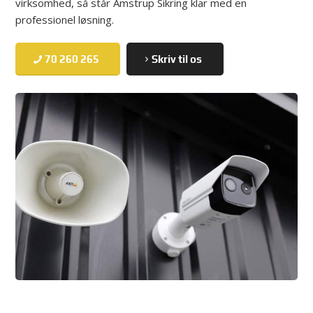
virksomhed, så står Amstrup Sikring klar med en
professionel løsning.
70 260 265
Skriv til os