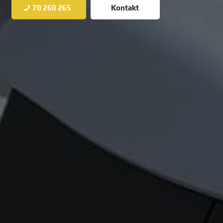
70 260 265
Kontakt